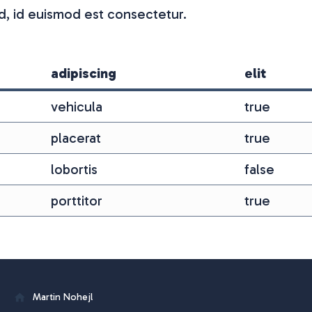
d, id euismod est consectetur.
adipiscing
elit
vehicula
true
placerat
true
lobortis
false
porttitor
true
Martin Nohejl