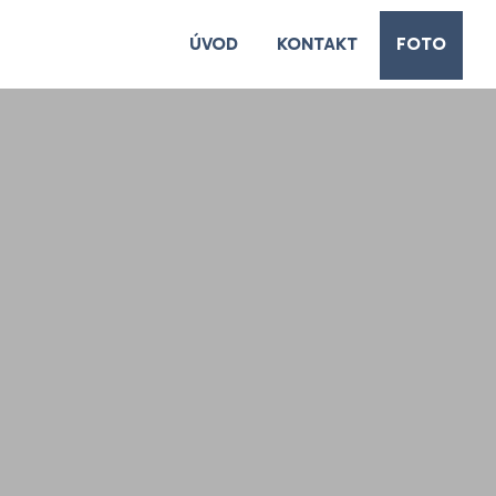
ÚVOD
KONTAKT
FOTO