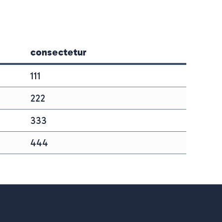
consectetur
111
222
333
444