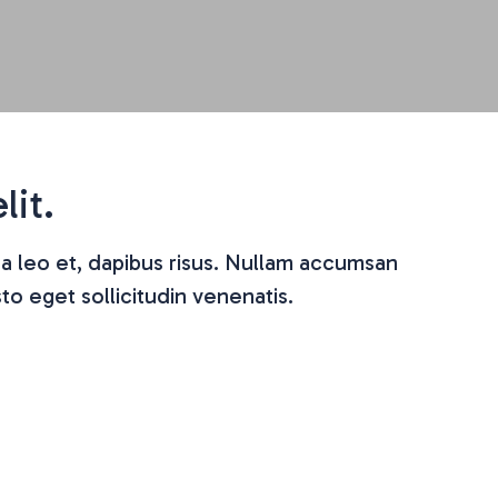
lit.
ida leo et, dapibus risus. Nullam accumsan
to eget sollicitudin venenatis.