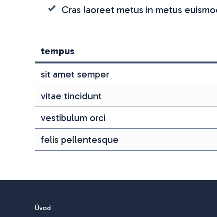
Cras laoreet metus in metus euismo
tempus
sit amet semper
vitae tincidunt
vestibulum orci
felis pellentesque
Úvod