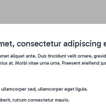
et, consectetur adipiscing e
amet aliquet ante. Duis tincidunt velit ornare, grav
rius at. Morbi vitae urna urna. Praesent eleifend jus
 ullamcorper sed, ullamcorper eget ligula.
drerit, rutrum consectetur mauris.